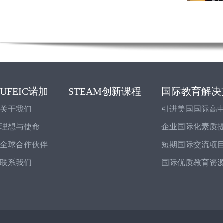
UFEIC诺加
STEAM创新课程
国际教育解决
关于我们
引进美国国际高
理想与使命
企业国际化素质
全球合作伙伴
短期国际交流项
联系我们
国际优质教育资