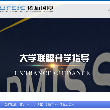
当前位置：
首页
>>
大学联盟升学指导
>>
招生官访问