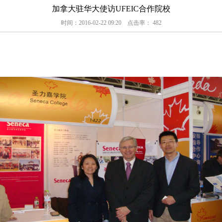
加拿大驻华大使访UFEIC合作院校
时间：2016-02-22 09:20 点击率：
482