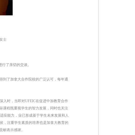
女士
博士进行了亲切的交谈。
也得到了加拿大合作院校的广泛认可，每年通
入时，当即对UFEIC在促进中加教育合作
国际课程既重视学生的智力发展，同时也关注
适应能力，业已形成基于学生未来发展和人
现状，注重学生素质的培养也是加拿大教育的
的贡献表示感谢。