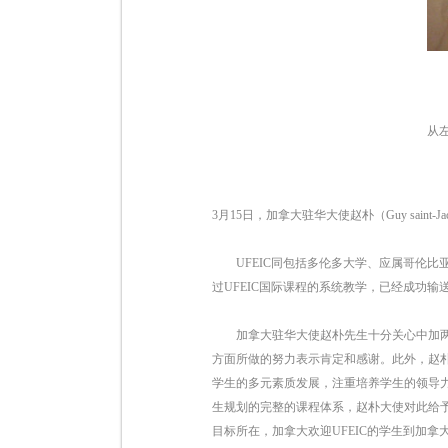
从
3月15日，加拿大驻华大使赵朴（Guy sain
UFEIC同包括多伦多大学、应属哥伦比亚
过UFEIC国际课程的系统教学，已经成功
加拿大驻华大使赵朴先生十分关心中加两国在
方面所做的努力表示肯定和感谢。此外，赵朴
学生的多元素质发展，注重培养学生的领导
生规划的完整的课程体系，赵朴大使对此给予
目标所在，加拿大欢迎UFEIC的学生到加