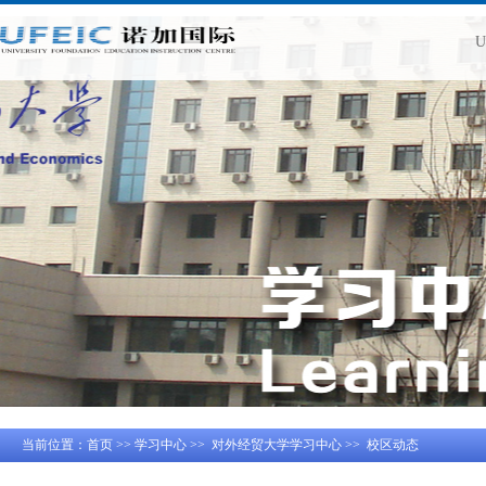
当前位置：
首页
>>
学习中心
>>
对外经贸大学学习中心
>>
校区动态