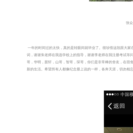
张众
一年的时间过的太快，真的是转眼间就毕业了。很珍惜这段跟大家
词，谢谢朱老师在我选学校上的指导，谢谢李老师在我注册考试等问题
哥，华明，脏轩，山哥，智哥，琛哥，你们是非常棒的舍友，在宿舍
新的生活。希望所有人都像纪念册上说的一样，各奔天涯，切勿相忘